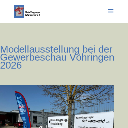
Modellausstellung bei der
Gewerbeschau Vöhringen
2026